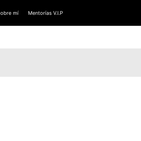
obre mí
Mentorías V.I.P