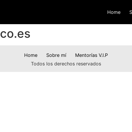
Home
S
ico.es
Home
Sobre mí
Mentorías V.I.P
Todos los derechos reservados